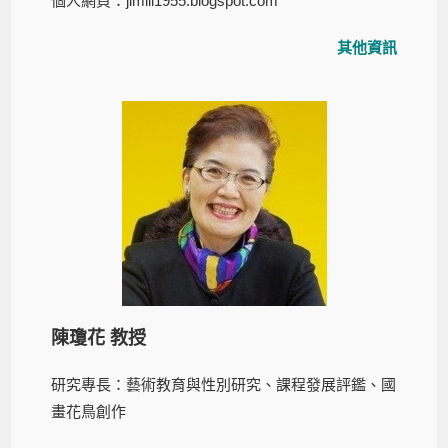
個人網頁：
jimili1955.blogspot.com
其他資訊
陳瓊花 教授
研究專長：藝術教育與性別研究、課程發展評鑑、國
畫花⿃創作