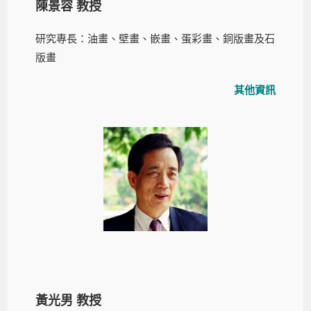
陳景容 教授
研究專長：油畫、壁畫、嵌畫、蛋彩畫、銅版畫及石
版畫
其他資訊
黃光男 教授