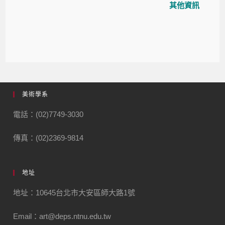
其他資訊
美術學系
電話：(02)7749-3030
傳真：(02)2369-9814
地址
地址：10645台北市大安區師大路1號
Email：art@deps.ntnu.edu.tw