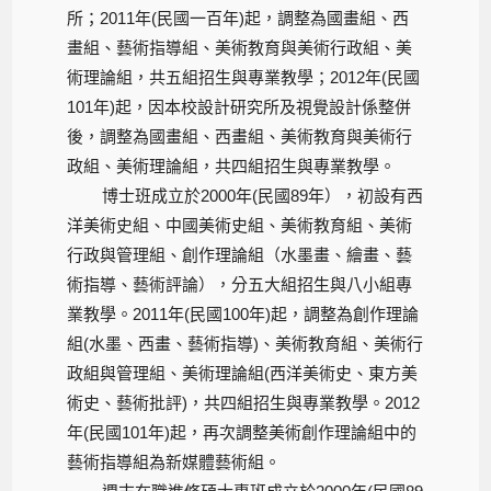
所；2011年(民國一百年)起，調整為國畫組、西
畫組、藝術指導組、美術教育與美術行政組、美
術理論組，共五組招生與專業教學；2012年(民國
101年)起，因本校設計研究所及視覺設計係整併
後，調整為國畫組、西畫組、美術教育與美術行
政組、美術理論組，共四組招生與專業教學。
博士班成立於2000年(民國89年），初設有西
洋美術史組、中國美術史組、美術教育組、美術
行政與管理組、創作理論組（水墨畫、繪畫、藝
術指導、藝術評論），分五大組招生與八小組專
業教學。2011年(民國100年)起，調整為創作理論
組(水墨、西畫、藝術指導)、美術教育組、美術行
政組與管理組、美術理論組(西洋美術史、東方美
術史、藝術批評)，共四組招生與專業教學。2012
年(民國101年)起，再次調整美術創作理論組中的
藝術指導組為新媒體藝術組。