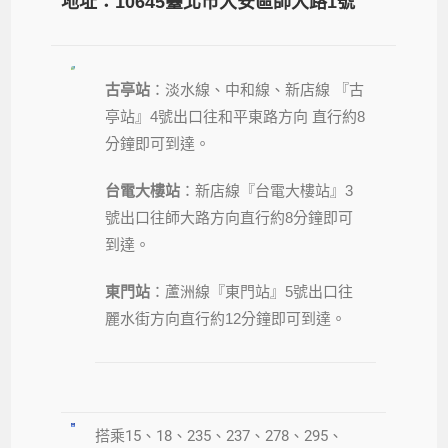
地址：10645臺北市大安區師大路1號
古亭站
：淡水線、中和線、新店線 『古
亭站』4號出口往和平東路方向 直行約8
分鐘即可到達。
台電大樓站
：新店線『台電大樓站』3
號出口往師大路方向直行約8分鐘即可
到達。
東門站
：蘆洲線『東門站』5號出口往
麗水街方向直行約12分鐘即可到達。
搭乘15、18、235、237、278、295、