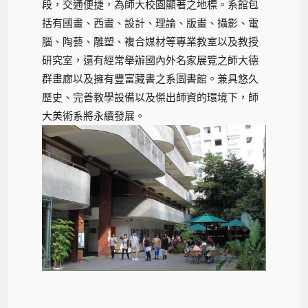
段，交通便捷，為師大校園顯著之地標。系館包
括有國畫、西畫、設計、理論、版畫、攝影、電
腦、陶藝、雕塑、複合媒材等專業教室以及教授
研究室，還有經常舉辦國內外名家展覽之師大德
群畫廊以及擁有豐富藏書之系圖書館。兼具悠久
歷史、完善教學設備以及傑出師資的環境下，師
大美術系將永續發展。