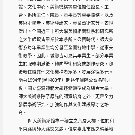
館、文化中心、美術機構等單位擔任館長、主
管、系所主任、院長、董事長等重要職務，以及
美術史學者、美術評論家、專業藝術家等，表現
傑出。全國近三十所大學美術相關科系和研究所
之大半師資皆畢業於本系所。公費時代，師大美
術系每年畢業生均分發至全國各地中學，從事美
術教學，因此，城鄉皆可見其畢業生。部分畢業
生於服務期滿後，轉向學術研究或創作研究，隨
後轉任職其他文化機構者眾多，發展途徑多元。
隨著1994年(民國83年）起逐年減除公費名額之
後，國立臺灣師範大學逐漸轉型成為綜合大學，
師大美術系除了原先的師資培育之外，更是全力
發展學術研究、加強創作與文化建設專才之培
育。
師大美術系館為一獨立之六層大樓，位於和
平東路與師大路交叉處，位處臺北市區之精華地