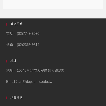
美術學系
電話：(02)7749-3030
傳真：(02)2369-9814
地址
地址：10645台北市大安區師大路1號
Email：art@deps.ntnu.edu.tw
相關連結