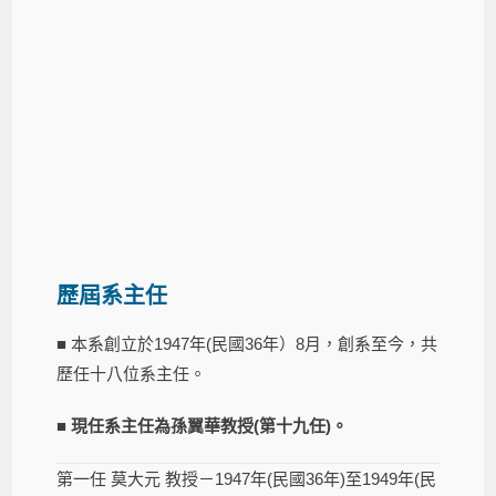
歷屆系主任
■ 本系創立於1947年(民國36年）8月，創系至今，共
歷任十八位系主任。
■ 現任系主任為孫翼華教授(第十九任)。
第一任 莫大元 教授－1947年(民國36年)至1949年(民