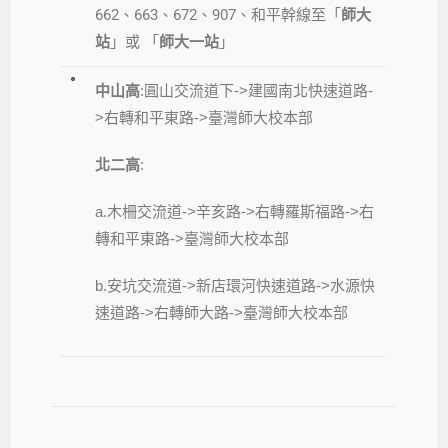
662、663、672、907、和平幹線至「
師大
站
」或 「
師大一站
」
中山高
:圓山交流道下->建國南北快速道路-
>右轉和平東路->臺灣師大校本部
北二高
:
a.木柵交流道->辛亥路->右轉羅斯福路->右
轉和平東路->臺灣師大校本部
b.安坑交流道->新店環河快速道路->水源快
速道路->右轉師大路->臺灣師大校本部