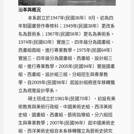
沿革與概況
本系創立於1947年(民國36年）8月，初為四
年制圖畫勞作專修科；1949年(民國38年）更改系
名為藝術系；1967年(民國56年）更名為美術系。
1974年(民國63年）實施三、四年級分為國畫組、
西畫組兩組，進行專業教學。1975年(民國64年）
實施三、四年級分為國畫組、西畫組、設計組三
組，進行專業教學。2005年(民國94年）實施國畫
組、西畫組、設計組三組，分組招生與專業教
學，自2009年(民國98年）起設計組將逐年移轉獨
立為視覺設計學系。
碩士班成立於1981年(民國70年），初設有美
術教育與美術行政組、中國美術史組、西洋美術
史組、國畫組、西畫組、藝術指導組，分六組招
生與專業教學；2007年(民國96年）起中國美術史
組、西洋美術史組自本系移轉獨立為藝術史研究