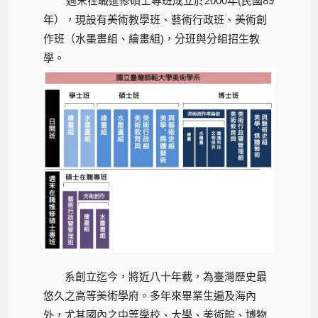
週末在職進修碩士專班成立於2000年(民國89
年），現設有美術教學班、藝術行政班、美術創
作班（水墨畫組、繪畫組)，分班與分組招生教
學。
系創立迄今，將近八十年載，為臺灣歷史最
悠久之高等美術學府。多年來畢業生遍及海內
外，尤其國內之中等學校、大學、美術館、博物