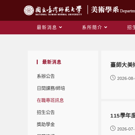
最新消息
系所簡介
招
最新消息
臺師大美術
系辦公告
2026-08
日間課務/師培
在職專班訊息
招生公告
115學
獎助學金
2026-07