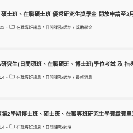
博、碩士班、在職碩士班 優秀研究生獎學金 開放申請至3
-23
在職專班訊息
/
日間課務/師培
/
獎助學金
本系研究生(日間碩班、在職碩班、博士班)學位考試 及 
-14
在職專班訊息
/
日間課務/師培
/
最新消息
年度第2學期博士班、碩士班、在職專班研究生學費繳費單
-14
在職專班訊息
/
日間課務/師培