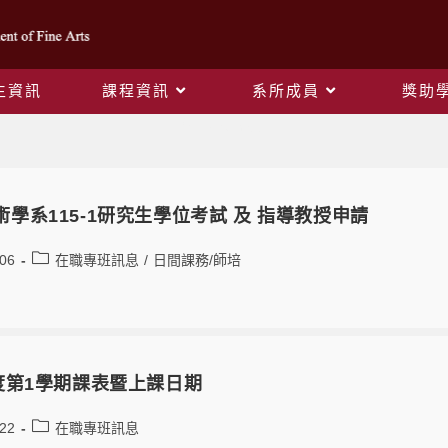
生資訊
課程資訊
系所成員
獎助
在職專班訊息
學系115-1研究生學位考試 及 指導教授申請
-06
在職專班訊息
/
日間課務/師培
年度第1學期課表暨上課日期
-22
在職專班訊息