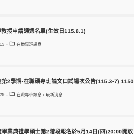
導教授申請通過名單(生效日115.8.1)
-13
在職專班訊息
度第2學期-在職碩專班論文口試場次公告(115.3-7) 1150
-29
在職專班訊息
/
最新消息
度畢業典禮學碩士第2階段報名於5月14日(四)20:00開放