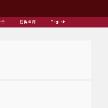
學金
德群畫廊
English