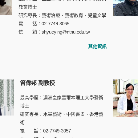
教育博士
研究專長：藝術治療、藝術教育、兒童文學
電 話：02-7749-3065
信 箱：shyueying@ntnu.edu.tw
其他資訊
管偉邦 副教授
最高學歷：澳洲皇家墨爾本理工大學藝術
博士
研究專長：水墨藝術、中國書畫、香港藝
術
電 話：02-7749-3057