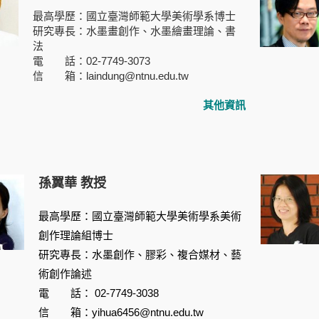
最高學歷：國立臺灣師範大學美術學系博士
研究專長：水墨畫創作、水墨繪畫理論、書
法
電 話：02-7749-3073
信 箱：laindung@ntnu.edu.tw
其他資訊
孫翼華 教授
最高學歷：國立臺灣師範大學美術學系美術
創作理論組博士
研究專長：水墨創作、膠彩、複合媒材、藝
術創作論述
電 話：
02-7749-3038
信 箱：yihua6456@ntnu.edu.tw