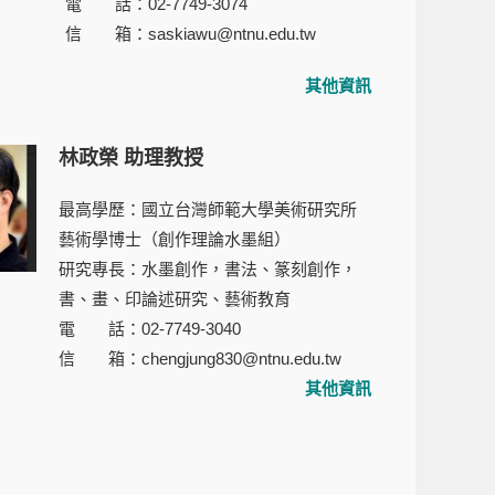
電 話：02-7749-3074
信 箱：saskiawu@ntnu.edu.tw
其他資訊
林政榮 助理教授
最高學歷：國立台灣師範大學美術研究所
藝術學博士（創作理論水墨組）
研究專長：水墨創作，書法、篆刻創作，
書、畫、印論述研究、藝術教育
電 話：02-7749-3040
信 箱：
chengjung830@ntnu.edu.tw
其他資訊