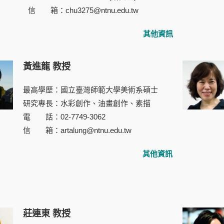
信 箱：chu3275@ntnu.edu.tw
其他資訊
黃進龍 教授
最高學歷：國立臺灣師範大學美術系碩士
研究專長：水彩創作、油畫創作、素描
電 話：02-7749-3062
信 箱：artalung@ntnu.edu.tw
其他資訊
莊連東 教授