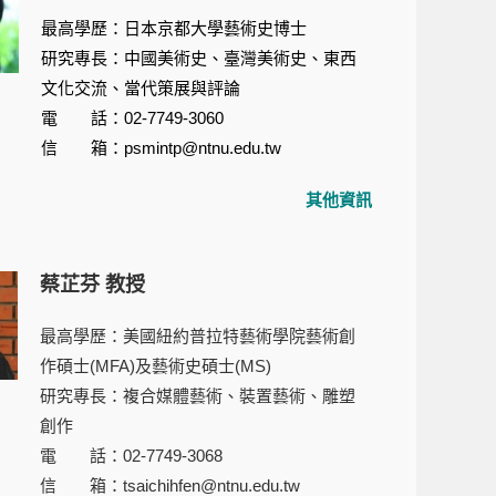
最高學歷：日本京都大學藝術史博士
研究專長：中國美術史、臺灣美術史、東西
文化交流、當代策展與評論
電 話：02-7749-3060
信 箱：psmintp@ntnu.edu.tw
其他資訊
蔡芷芬 教授
最高學歷：美國紐約普拉特藝術學院藝術創
作碩士(MFA)及藝術史碩士(MS)
研究專長：複合媒體藝術、裝置藝術、雕塑
創作
電 話：02-7749-3068
信 箱：tsaichihfen@ntnu.edu.tw