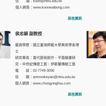
信 箱：koon@ntnu.edu.tw
個人網頁：
www.koonwaibong.com
其他資訊
侯忠穎 副教授
最高學歷：國立臺灣師範大學美術學系博
士
研究專長：當代藝術創作、平面繪畫研
究、中世紀傳統工藝、伊斯蘭傳統工藝
電 話：02-7749-3056
信 箱：artmonkeyian@ntnu.edu.tw
個人網頁：
www.chungyinghou.com
其他資訊