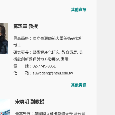
其他資訊
蘇瑤華 教授
最高學歷：國立臺灣師範大學美術研究所
博士
研究專長：藝術資產化研究, 教育策展, 美
術館創新營運與地方發展(AI應用)
電 話：02-7749-3061
信 箱：suwcdeng@ntnu.edu.tw
其他資訊
宋曉明 副教授
最高學歷：英國國立蘭卡斯特大學 當代藝