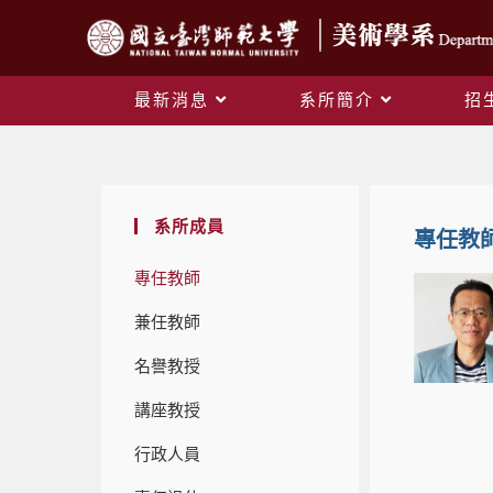
最新消息
系所簡介
招
系所成員
專任教
專任教師
兼任教師
名譽教授
講座教授
行政人員