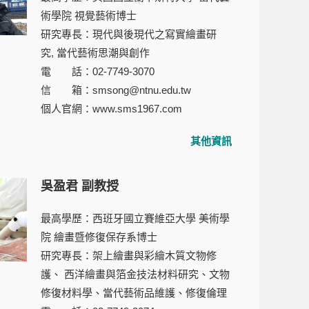
術學院 視覺藝術博士
研究專長：現代與後現代之寫實繪畫研
究, 當代藝術思潮與創作
電 話：02-7749-3070
信 箱：smsong@ntnu.edu.tw
個人官網：
www.sms1967.com
其他資訊
吳盈君 副教授
最高學歷：西班牙國立賽維亞大學 美術學
院 繪畫暨修復保存系博士
研究專長：架上繪畫與彩繪木質文物修
護、 西洋繪畫與箔金技法材料研究、文物
修復材料學、當代藝術品維護、修復倫理