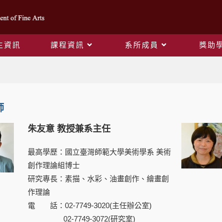
生資訊
課程資訊
系所成員
獎助
專任教師
師
朱友意 教授兼系主任
最高學歷：國立臺灣師範大學美術學系 美術
創作理論組博士
研究專長：素描、水彩、油畫創作、繪畫創
作理論
電 話：02-7749-3020(主任辦公室)
02-7749-3072(研究室)