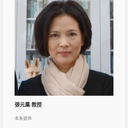
張元鳳 教授
本系退休