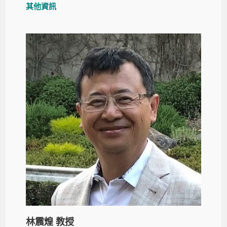
其他資訊
林震煌 教授