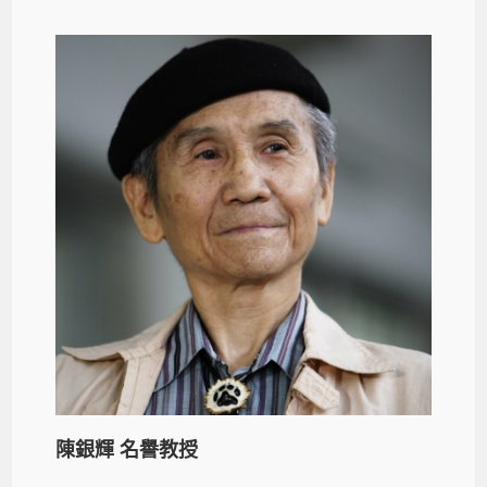
陳銀輝 名譽教授