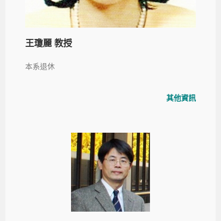
王瓊麗 教授
本系退休
其他資訊