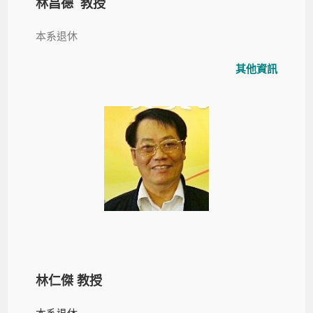
林昌德 教授
本系退休
其他資訊
林仁傑 教授