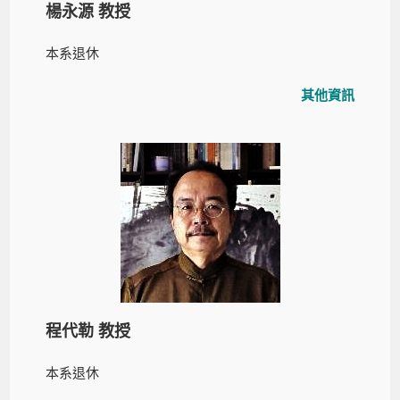
楊永源 教授
本系退休
其他資訊
程代勒 教授
本系退休