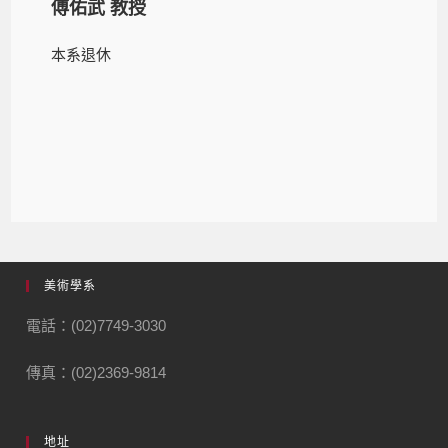
傅佑武 教授
本系退休
美術學系
電話：(02)7749-3030
傳真：(02)2369-9814
地址