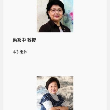
梁秀中 教授
本系退休