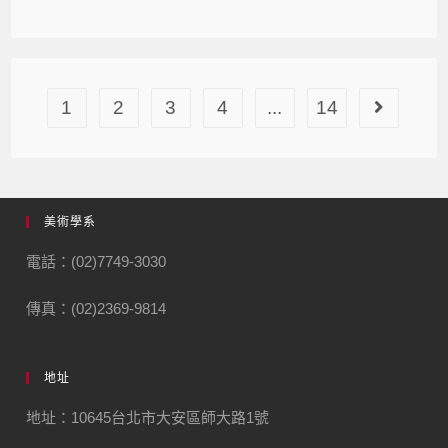
1
2
3
4
...
14
美術學系
電話：(02)7749-3030
傳真：(02)2369-9814
地址
地址：10645台北市大安區師大路1號