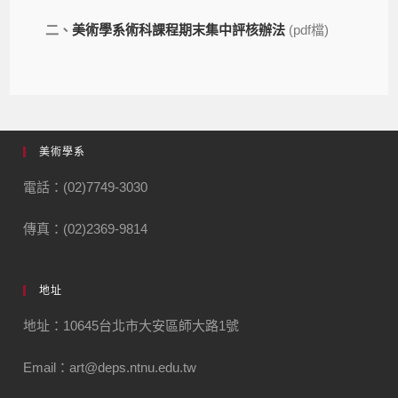
二、
美術學系術科課程期末集中評核辦法
(pdf檔)
美術學系
電話：(02)7749-3030
傳真：(02)2369-9814
地址
地址：10645台北市大安區師大路1號
Email：art@deps.ntnu.edu.tw