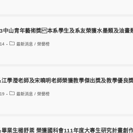
2023中山青年藝術獎 本系學生及系友榮獲水墨類及油
-14
最新消息
/
榮譽榜
本系江學瀅老師及宋曉明老師榮獲教學傑出獎及教學優良
-19
最新消息
/
榮譽榜
本系畢業生楊舒棻 榮獲國科會111年度大專生研究計畫創