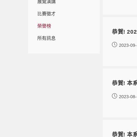
展覽演講
比賽徵才
榮譽榜
恭賀! 
所有訊息
2023-09
恭賀! 
2023-08
恭賀! 