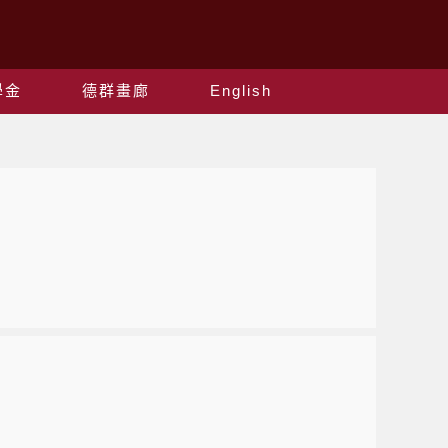
學金
德群畫廊
English