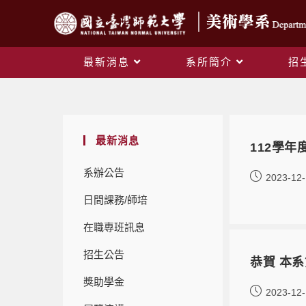
最新消息
系所簡介
招
最新消息
112學
系辦公告
2023-12
日間課務/師培
在職專班訊息
招生公告
恭賀 本
獎助學金
2023-12