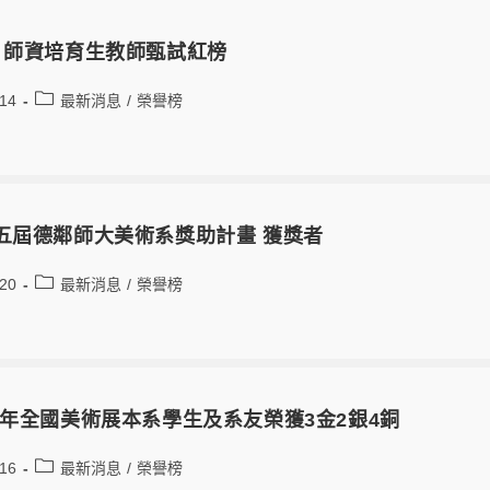
3 師資培育生教師甄試紅榜
-14
最新消息
/
榮譽榜
 第五屆德鄰師大美術系獎助計畫 獲獎者
-20
最新消息
/
榮譽榜
12年全國美術展本系學生及系友榮獲3金2銀4銅
-16
最新消息
/
榮譽榜