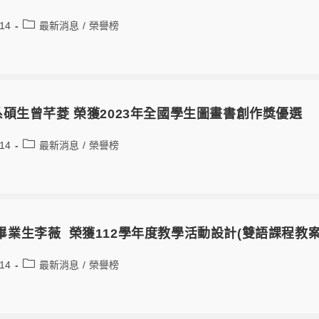
-14
最新消息
/
榮譽榜
系碩生曾芊菱 榮獲2023年全國學生圖畫書創作獎優選
-14
最新消息
/
榮譽榜
畢業生李薇 榮獲112學年度教學活動設計(雙語課程教案
-14
最新消息
/
榮譽榜