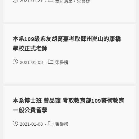
2021-01-21
最新消息
/
榮譽榜
本系109級系友胡育嘉考取蘇州崑山的康橋
學校正式老師
2021-01-08
榮譽榜
本系博士班 曾品璇 考取教育部109藝術教育
一般公費留學
2021-01-08
榮譽榜