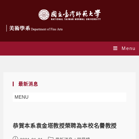
Menu
榮譽榜
最新消息
MENU
恭賀本系袁金塔教授榮聘為本校名譽教授