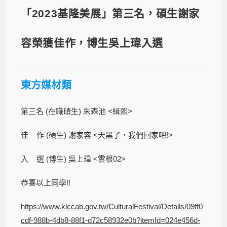
「2023基隆美展」第三名，碩生謝家
容榮獲佳作，博生吳上瑋入選
東方媒材類
第三名 (在職碩生) 朱森池 <緝熙>
佳 作 (碩生) 謝家容 <天黑了，我們回家吧!>
入 選 (博生) 吳上瑋 <雲根02>
恭喜以上同學!!
https://www.klccab.gov.tw/CulturalFestival/Details/09ff0
cdf-988b-4db8-88f1-d72c58932e0b?itemId=024e456d-