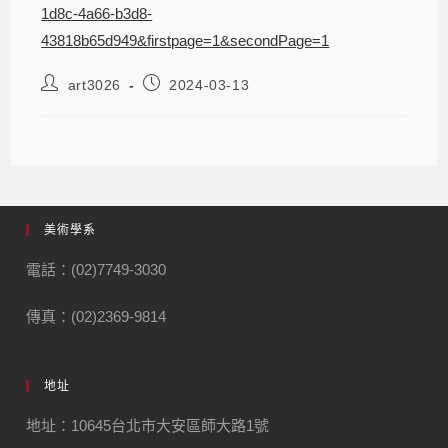
1d8c-4a66-b3d8-
43818b65d949&firstpage=1&secondPage=1
art3026
2024-03-13
美術學系
電話：(02)7749-3030
傳真：(02)2369-9814
地址
地址：10645台北市大安區師大路1號