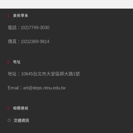
美術學系
電話：(02)7749-3030
傳真：(02)2369-9814
地址
地址：10645台北市大安區師大路1號
Email：art@deps.ntnu.edu.tw
相關連結
交通資訊