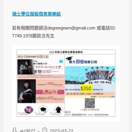
碩士學位服租借表單連結
若有相關問題請洽degreegown@gmail.com 或電話02-
7749-1978鄭欽汶先生
art3027
2023-03-22