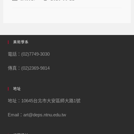
美術學系
電話：(02)7749-3030
傳真：(02)2369-9814
地址
地址：10645台北市大安區師大路1號
Email：art@deps.ntnu.edu.tw