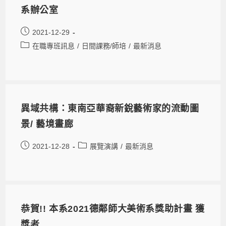
系辦公室
2021-12-29
在職專班訊息
/
日間課務/師培
/
最新消息
異域共構：東南亞華裔新銳藝術家的流動圖
景/ 藝境畫廊
2021-12-28
展覽演講
/
最新消息
恭賀!! 本系2021德鄰師大美術系獎助計畫 獲
獎者