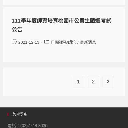
111學年度師資培育桃園市公費生甄選考試
公告
2021-12-13
日間課務/師培
/
最新消息
1
2
美術學系
電話：(02)7749-3030