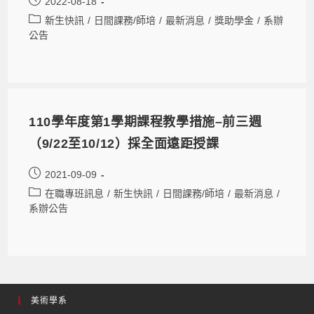
2022-08-18
新生快訊
/
日間課務/師培
/
最新消息
/
獎助學金
/
系辦
公告
110學年度第1學期課程教學措施–前三週
（9/22至10/12）採全面遠距授課
2021-09-09
在職專班訊息
/
新生快訊
/
日間課務/師培
/
最新消息
/
系辦公告
美術學系