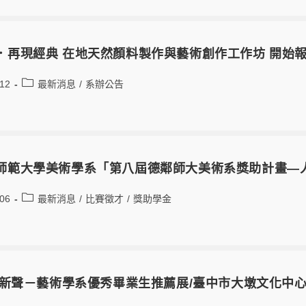
．再現經典 在地天然顏料製作與藝術創作工作坊 開始
-12
最新消息
/
系辦公告
師範大學美術學系「第八屆德鄰師大美術系獎助計畫—
-06
最新消息
/
比賽徵才
/
獎助學金
藝術新聲－藝術學系優秀畢業生推薦展/臺中市大墩文化中