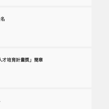
報名
人才培育計畫獎」簡章
心