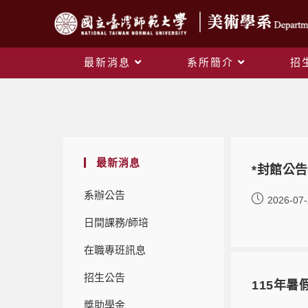
最新消息
系所簡介
招
最新消息
*封館公告
系辦公告
2026-07
日間課務/師培
在職專班訊息
招生公告
115年
獎助學金