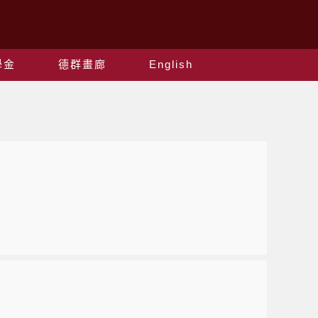
學金
德群畫廊
English