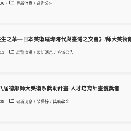
-06
最新消息
/
系辦公告
6 共生之華—日本美術璀璨時代與臺灣之交會》/師大美術
-11
展覽演講
/
最新消息
/
系辦公告
 第八屆德鄰師大美術系獎助計畫-人才培育計畫獲獎者
-09
最新消息
/
榮譽榜
/
獎助學金