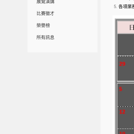
展覽演講
各項業
比賽徵才
榮譽榜
所有訊息