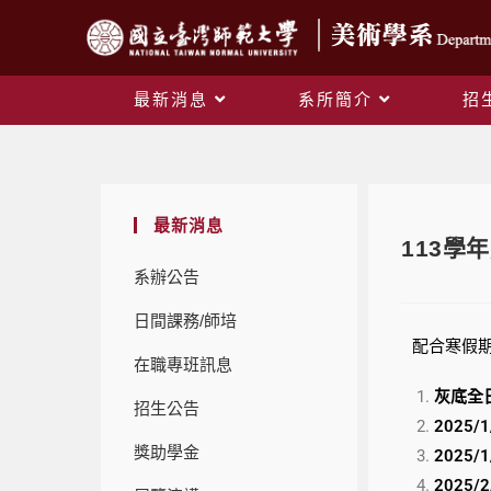
最新消息
系所簡介
招
最新消息
113
系辦公告
日間課務/師培
配合寒假
在職專班訊息
灰底全
招生公告
2025/1
獎助學金
2025/1
2025/2