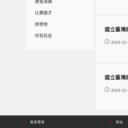
展覽演講
比賽徵才
榮譽榜
國立臺灣
所有訊息
2024-12
國立臺灣
2024-12
美術學系
地址