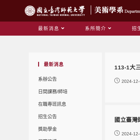
最新消息
系所簡介
招
最新消息
113-
系辦公告
2024-12
日間課務/師培
在職專班訊息
招生公告
國立臺灣
獎助學金
2024-12