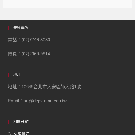
美術學系
電話：(02)7749-3030
傳真：(02)2369-9814
地址
地址：10645台北市大安區師大路1號
Email：art@deps.ntnu.edu.tw
相關連結
交通資訊