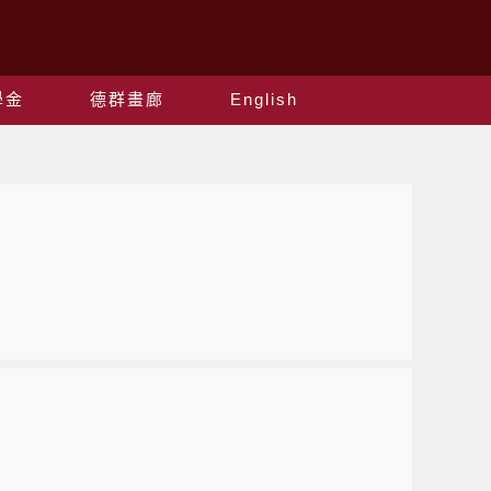
學金
德群畫廊
English