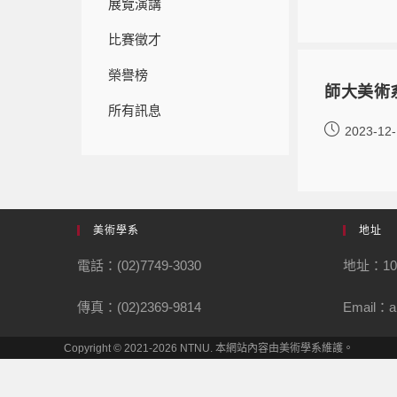
展覽演講
比賽徵才
榮譽榜
師大美術
所有訊息
2023-12
美術學系
地址
電話：(02)7749-3030
地址：1
傳真：(02)2369-9814
Email：ar
Copyright © 2021-2026 NTNU. 本網站內容由美術學系維護。