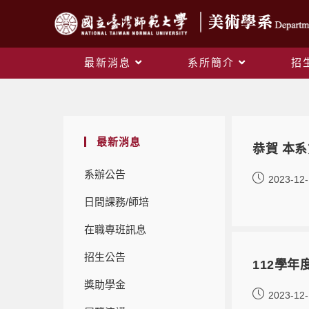
最新消息
系所簡介
招
最新消息
恭賀 本
系辦公告
2023-12
日間課務/師培
在職專班訊息
招生公告
112學
獎助學金
2023-12