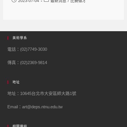
2023-07-04
最新消息
/
比賽徵才
美術學系
電話：(02)7749-3030
傳真：(02)2369-9814
地址
地址：10645台北市大安區師大路1號
Email：art@deps.ntnu.edu.tw
相關連結