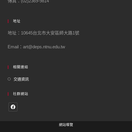
傳真：(02)2369-9814
地址
地址：10645台北市大安區師大路1號
Email：art@deps.ntnu.edu.tw
相關連結
交通資訊
社群網站
網站導覽