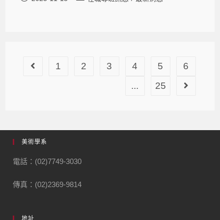
1
2
3
4
5
6
...
25
美術學系
電話：(02)7749-3030
傳真：(02)2369-9814
地址