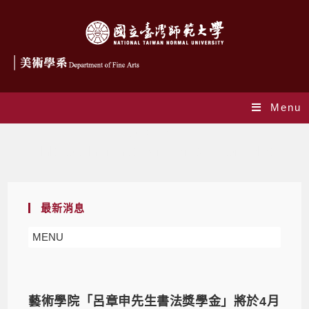
Menu
作者:
art3027
This author has written 241 articles
最新消息
MENU
藝術學院「呂章申先生書法獎學金」將於4月