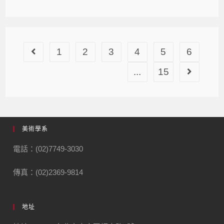
1
2
3
4
5
6
...
15
美術學系
電話：(02)7749-3030
傳真：(02)2369-9814
地址