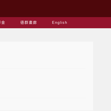
學金
德群畫廊
English