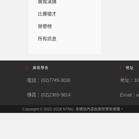
展覽演講
比賽徵才
榮譽榜
所有訊息
美術學系
地址
電話：(02)7749-3030
地址：1
傳真：(02)2369-9814
Email：ar
Copyright © 2021-2026 NTNU. 本網站內容由美術學系維護。