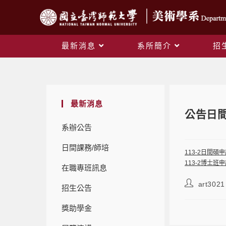
最新消息
系所簡介
招
最新消息
公告日
系辦公告
日間課務/師培
113-2日間
113-2博士班
在職專班訊息
art3021
招生公告
獎助學金