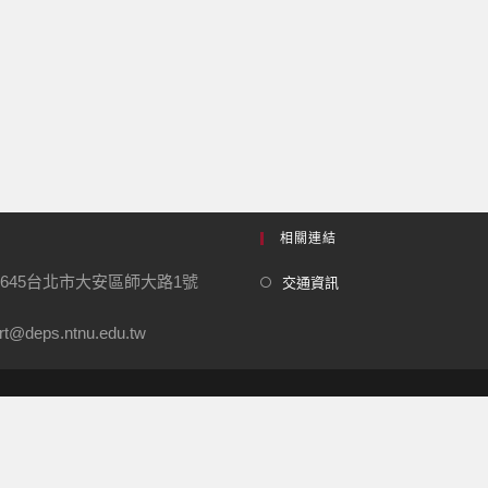
相關連結
0645台北市大安區師大路1號
交通資訊
t@deps.ntnu.edu.tw