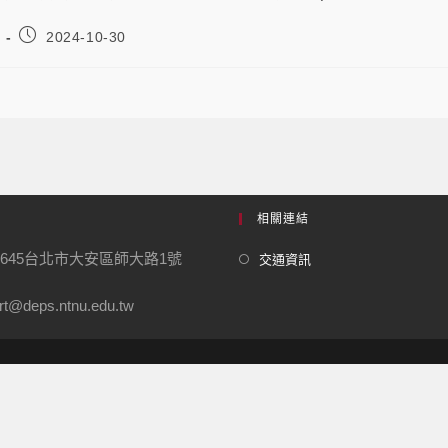
2024-10-30
相關連結
0645台北市大安區師大路1號
交通資訊
t@deps.ntnu.edu.tw