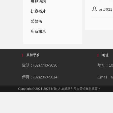
展覽演講
art3021
比賽徵才
榮譽榜
所有訊息
美術學系
地址
電話：(02)7749-3030
地址：1
傳真：(02)2369-9814
Email：ar
Copyright © 2021-2026 NTNU. 本網站內容由美術學系維護。