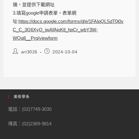
端，並提供下載網址
3.填寫google申請表單，表單網
址:
https://docs.google.com/forms/d/e/1FAIpQLSdT0j0v
C_C_3G6XyQ_jwAfAjoKtl_hpCr_wbY3W-
WQq8__Prg/viewform
art3026
2024-10-04
美術學系
電話：(02)7749-3030
傳真：(02)2369-9814