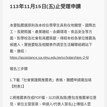
113年11月15日(五)止受理申請
本要點薦選原則為本校在學學生具有在地關懷、國際志
工、長期照護、產業鏈結、永續環境、食品安全等方
面，對學校及社會有具體貢獻，得經本校各單位推薦為
候選人。實施要點及相關表件請至生活輔導組網站下
載，連結：
https://assistance.sa.ntnu.edu.tw/scholarships-2-6/
報名三步驟
1.下載「社會實踐獎推薦表」表格，團體申請需加填
【附表1】
2.將推薦表存成PDF檔，以20頁為限(應包含推薦單位意
見、單位主管簽章、申請人/代表人簽名)上傳個人雲