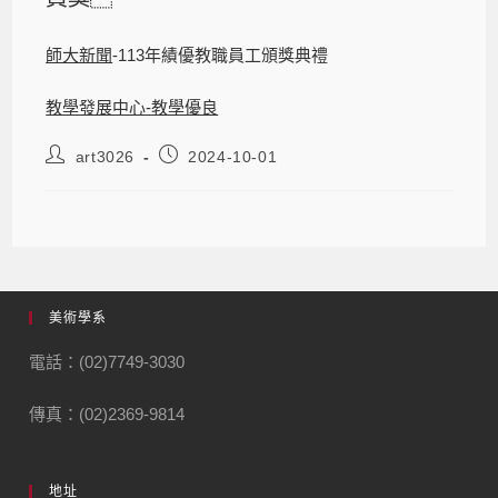
師大新聞
-113年績優教職員工頒獎典禮
教學發展中心-教學優良
art3026
2024-10-01
美術學系
電話：(02)7749-3030
傳真：(02)2369-9814
地址