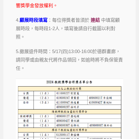
響獎學金發放權利。
4.
顧展時段填寫
：每位得獎者皆須於
連結
中填寫顧
展時段，每時段1-2人，填寫後請自行截圖以利對
照。
5.撤展退件時間：5/17(四)13:00-16:00於德群畫廊，
請同學或由親友代將作品領回，如逾時將不負保管責
任。