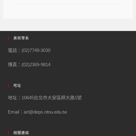
美術學系
電話：(02)7749-3030
傳真：(02)2369-9814
地址
地址：10645台北市大安區師大路1號
Email：art@deps.ntnu.edu.tw
相關連結