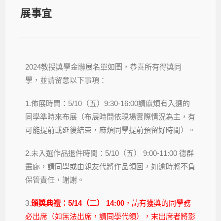
展事宜
2024教授獎學金聯展名單如圖，恭喜所有得獎同
學，並請留意以下事項：
1.佈展時間：5/10（五）9:30-16:00請麻煩有入選的
同學準時來布展（布展時間依現場實際情況為主，有
可能提前或延後結束，麻煩同學提前預留好時間）。
2.未入選作品退件時間：5/10（五） 9:00-11:00 德群
畫廊，請同學或由親友代將作品領回，如逾時將不負
保管責任，謝謝。
3.
頒獎典禮：5/14（二） 14:00
，請有獲獎的同學務
必出席（如無法出席，請同學代領），末出席者將影