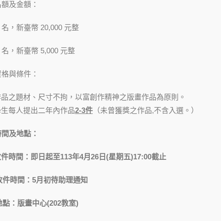
名額及金額：
1 名，新臺幣 20,000 元整
4 名，新臺幣 5,000 元整
資格與條件：
請作品之題材、尺寸不拘，以富創作精神之版畫作品為原則。
請學生每人提出二年內作品
2-3件
（未曾獲獎之作品,不含入選。）
時間及地點：
收件時間：即日起至113年4月26日(星期五)17:00截止
時間：5月初待助理通知
：版畫中心(202教室)