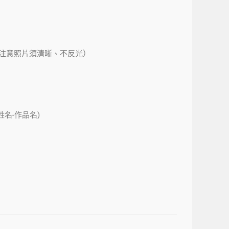
注意照片須清晰、不反光）
姓名-作品名)