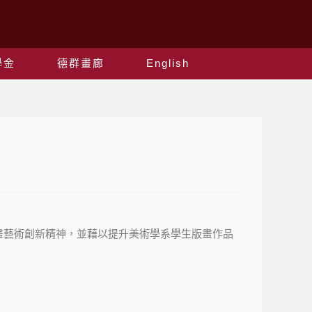
學金
德群畫廊
English
畫藝術創新精神，並藉以提升美術學系學生版畫作品