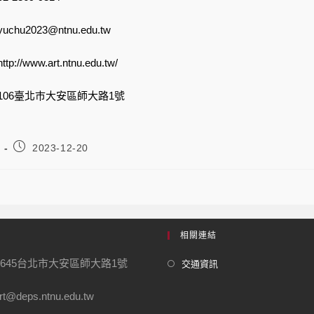
chu2023@ntnu.edu.tw
http://www.art.ntnu.edu.tw/
106臺北巿大安區師大路1號
2023-12-20
相關連結
0645台北市大安區師大路1號
交通資訊
t@deps.ntnu.edu.tw