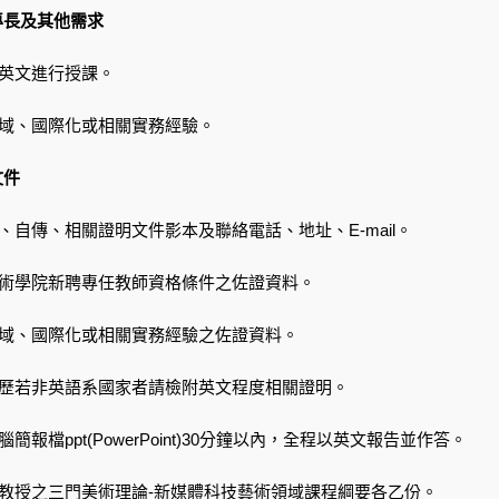
專長及其他需求
全英文進行授課。
領域、國際化或相關實務經驗。
文件
歷、自傳、相關證明文件影本及聯絡電話、地址、E-mail。
藝術學院新聘專任教師資格條件之佐證資料。
領域、國際化或相關實務經驗之佐證資料。
學歷若非英語系國家者請檢附英文程度相關證明。
腦簡報檔ppt(PowerPoint)30分鐘以內，全程以英文報告並作答。
長教授之三門美術理論-新媒體科技藝術領域課程綱要各乙份。