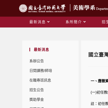
最新消息
系所簡介
招
最新消息
國立臺
系辦公告
日間課務/師培
在職專班訊息
一、應徵
招生公告
(一)初任
獎助學金
註：初任