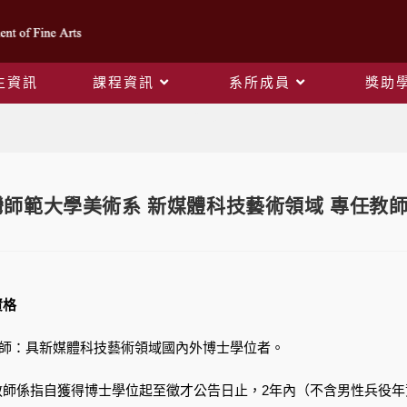
生資訊
課程資訊
系所成員
獎助
Blog
灣師範大學美術系 新媒體科技藝術領域 專任教
資格
教師：具新媒體科技藝術領域國內外博士學位者。
教師係指自獲得博士學位起至徵才公告日止，2年內（不含男性兵役