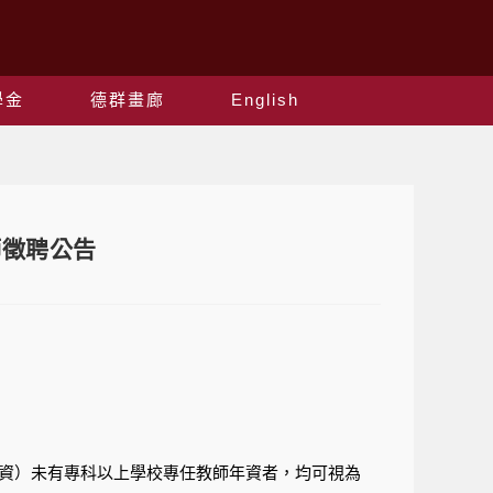
學金
德群畫廊
English
師徵聘公告
年資）未有專科以上學校專任教師年資者，均可視為