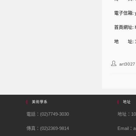
電子信箱: yu
首頁網址:
地 址: 
art3027
美術學系
地址
電話：(02)7749-3030
地址：1
傳真：(02)2369-9814
Email：ar