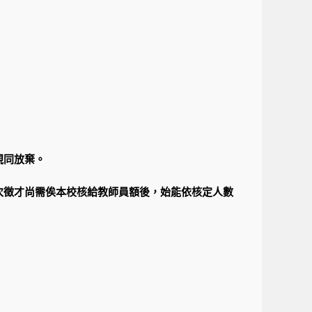
視同放棄。
次徵才尚需俟本校核給教師員額後，始能依核定人數