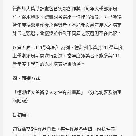
德鄰師大獎助計畫包含德鄰創作獎（每年大學部系展
時，從水墨組、繪畫組各選出一件作品獲獎），已獲得
當年度德鄰創作獎之得獎者，不能參與當年度人才培育
計畫之甄選；曾獲獎並參與不同屆之甄選則不在此限。
以第五屆（111學年度）為例，德鄰創作獎於111學年度
上學期系展期間進行甄選，當年度獲獎者不能參與111
學年度下學期的人才培育計畫甄選。
四、甄選方式
「德鄰師大美術系人才培育計畫獎」（分為初審及複審
兩階段）
1. 初審：
初審繳交5件作品圖檔，每件作品各需填一份送件表