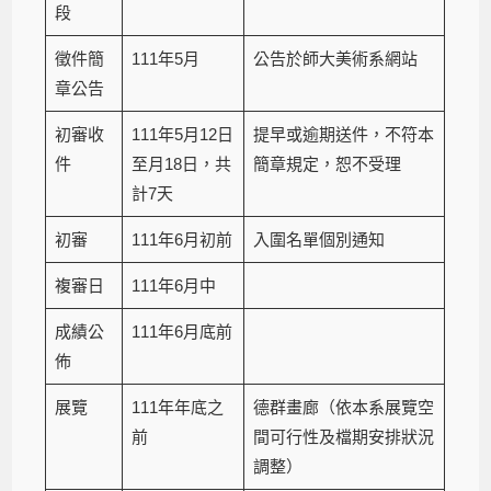
段
徵件簡
111年5月
公告於師大美術系網站
章公告
初審收
111年5月12日
提早或逾期送件，不符本
件
至月18日，共
簡章規定，恕不受理
計7天
初審
111年6月初前
入圍名單個別通知
複審日
111年6月中
成績公
111年6月底前
佈
展覽
111年年底之
德群畫廊（依本系展覽空
前
間可行性及檔期安排狀況
調整）