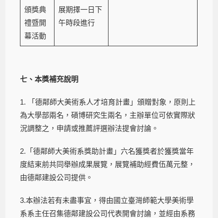
頒獎典
展期擇一日下
禮暨開
午時段進行
幕活動
七、本獎補充說明
1. 「德鄰師大美術系人才培育計畫」頒贈對象，原則上
為大學部兩名，碩博研究生兩名，主辦單位可依實際狀
況調整之，申請或推薦評選辦法提會討論。
2.「德鄰師大美術系獎助計畫」六名獲獎者於獲獎當年
度結束前共同舉辦成果展覽，展覽補助經費伍萬元整，
由德鄰建設公司提供。
3.本辦法若有未盡事宜，得由國立臺灣師範大學美術學
系系主任召集德鄰建設公司代表開會討論，並經由系務