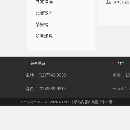
展覽演講
art3026
比賽徵才
榮譽榜
所有訊息
美術學系
地址
電話：(02)7749-3030
地址：1
傳真：(02)2369-9814
Email：ar
Copyright © 2021-2026 NTNU. 本網站內容由美術學系維護。