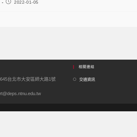
2022-01-05
相關連結
0645台北市大安區師大路1號
交通資訊
t@deps.ntnu.edu.tw