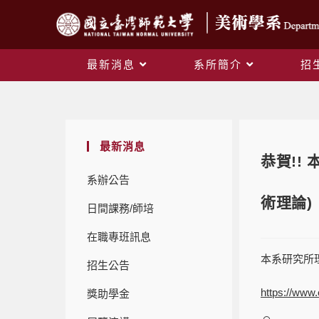
最新消息
系所簡介
招
最新消息
恭賀!!
系辦公告
術理論)
日間課務/師培
在職專班訊息
本系研究所
招生公告
https://ww
獎助學金