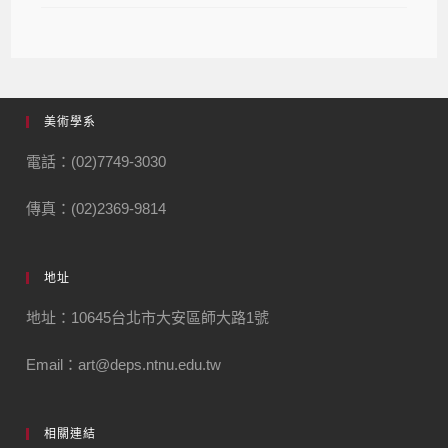
美術學系
電話：(02)7749-3030
傳真：(02)2369-9814
地址
地址：10645台北市大安區師大路1號
Email：art@deps.ntnu.edu.tw
相關連結