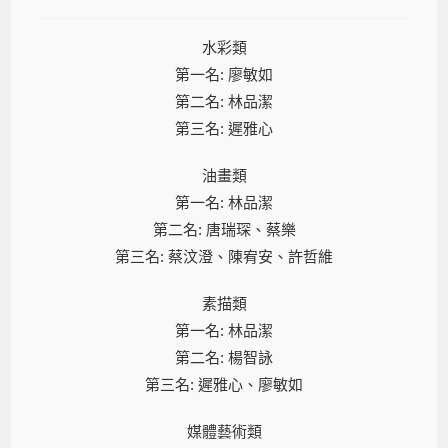
水彩類
第一名: 廖敏如
第二名: 林品潔
第三名: 遲雅心
油畫類
第一名: 林品潔
第二名: 唐瑞琛、蔡樂
第三名: 蔡汶澄、陳宥安、許哲維
素描類
第一名: 林品潔
第二名: 楊智詠
第三名: 遲雅心、廖敏如
媒體藝術類