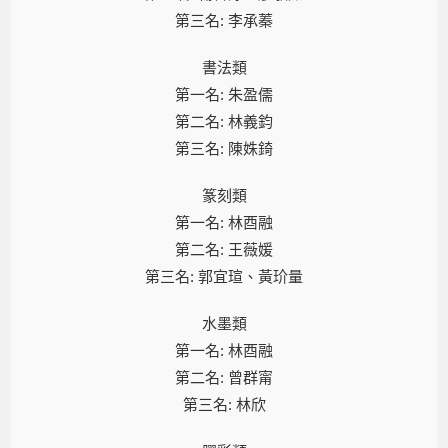
第三名: 李承蓁
書法類
第一名: 朱盈儒
第二名: 林義鈞
第三名: 陳姝錡
篆刻類
第一名: 林酉融
第二名: 王薇媛
第三名: 郭宜瑄、黃玠量
水墨類
第一名: 林酉融
第二名: 曾群甯
第三名: 林欣